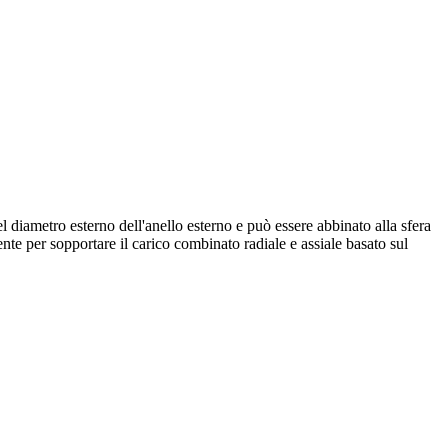
del diametro esterno dell'anello esterno e può essere abbinato alla sfera
ente per sopportare il carico combinato radiale e assiale basato sul