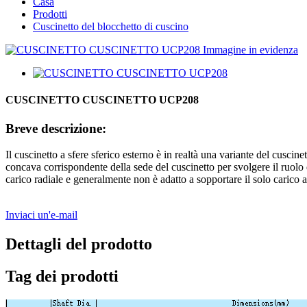
Casa
Prodotti
Cuscinetto del blocchetto di cuscino
CUSCINETTO CUSCINETTO UCP208
Breve descrizione:
Il cuscinetto a sfere sferico esterno è in realtà una variante del cuscine
concava corrispondente della sede del cuscinetto per svolgere il ruolo d
carico radiale e generalmente non è adatto a sopportare il solo carico a
Inviaci un'e-mail
Dettagli del prodotto
Tag dei prodotti