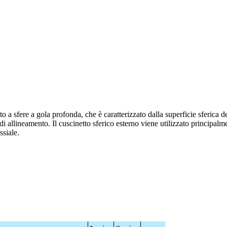
tto a sfere a gola profonda, che è caratterizzato dalla superficie sferica 
i allineamento. Il cuscinetto sferico esterno viene utilizzato principalm
ssiale.