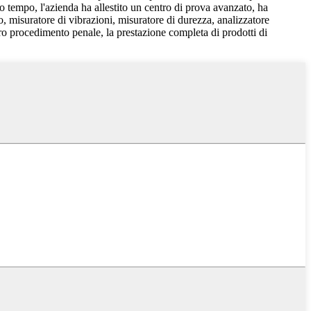
so tempo, l'azienda ha allestito un centro di prova avanzato, ha
, misuratore di vibrazioni, misuratore di durezza, analizzatore
tero procedimento penale, la prestazione completa di prodotti di