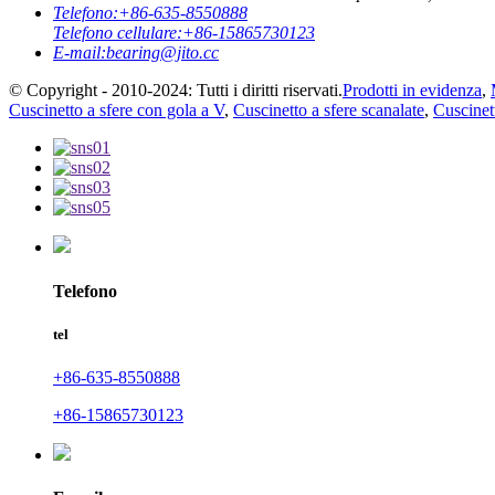
Telefono:
+86-635-8550888
Telefono cellulare:
+86-15865730123
E-mail:
bearing@jito.cc
© Copyright - 2010-2024: Tutti i diritti riservati.
Prodotti in evidenza
,
Cuscinetto a sfere con gola a V
,
Cuscinetto a sfere scanalate
,
Cuscinet
Telefono
tel
+86-635-8550888
+86-15865730123