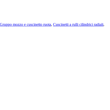
Gruppo mozzo e cuscinetto ruota
,
Cuscinetti a rulli cilindrici radiali
,