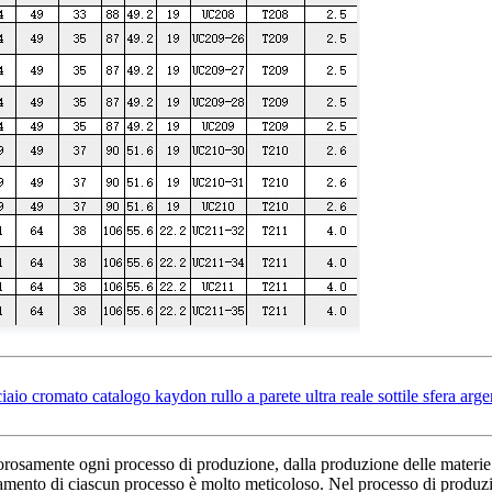
mato catalogo kaydon rullo a parete ultra reale sottile sfera argenta
osamente ogni processo di produzione, dalla produzione delle materie p
onamento di ciascun processo è molto meticoloso. Nel processo di produzio