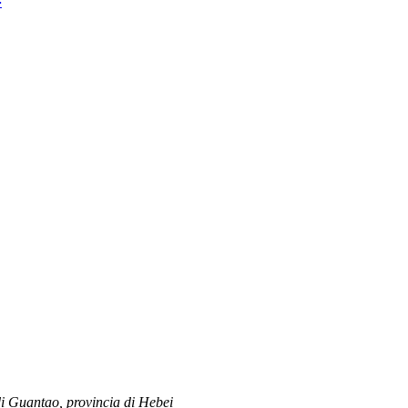
4
 di Guantao, provincia di Hebei