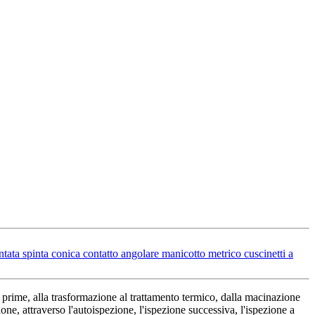
ta spinta conica contatto angolare manicotto metrico cuscinetti a
rime, alla trasformazione al trattamento termico, dalla macinazione
ne, attraverso l'autoispezione, l'ispezione successiva, l'ispezione a