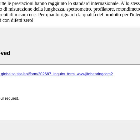
utte le prestazioni hanno raggiunto lo standard internazionale. Allo stes
o di misurazione della lunghezza, spettrometro, profilatore, rotondimetro
menti di misura ecc. Per quanto riguarda la qualità del prodotto per l'in
i con difetti zero!