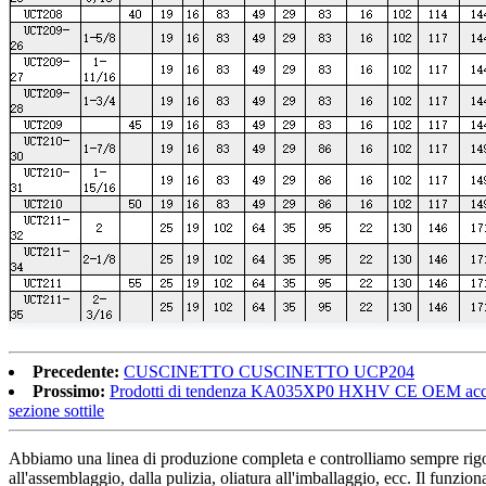
Precedente:
CUSCINETTO CUSCINETTO UCP204
Prossimo:
Prodotti di tendenza KA035XP0 HXHV CE OEM acciaio cro
sezione sottile
Abbiamo una linea di produzione completa e controlliamo sempre rigor
all'assemblaggio, dalla pulizia, oliatura all'imballaggio, ecc. Il funzi