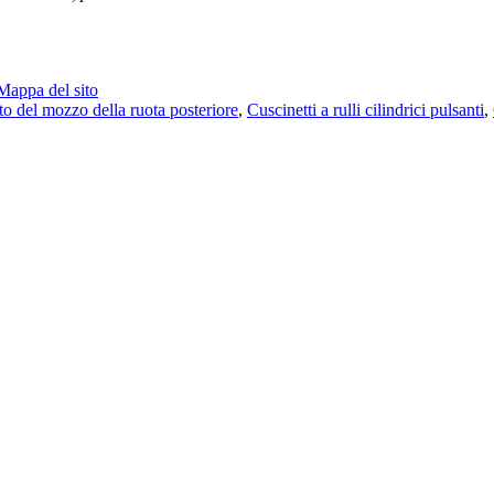
Mappa del sito
to del mozzo della ruota posteriore
,
Cuscinetti a rulli cilindrici pulsanti
,