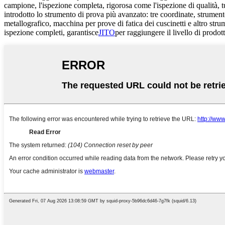
campione, l'ispezione completa, rigorosa come l'ispezione di qualità, t
introdotto lo strumento di prova più avanzato: tre coordinate, strument
metallografico, macchina per prove di fatica dei cuscinetti e altro stru
ispezione completi, garantisce
JITO
per raggiungere il livello di prodott