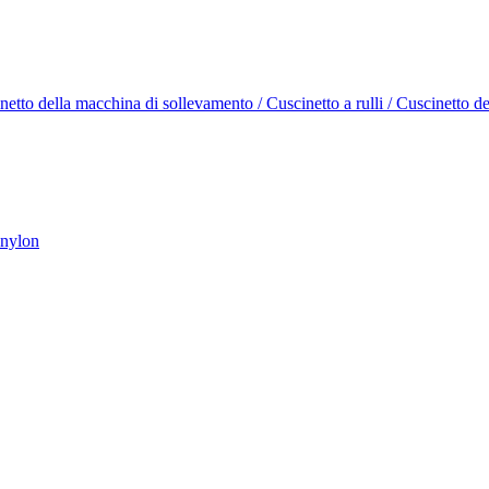
cinetto della macchina di sollevamento / Cuscinetto a rulli / Cuscinetto d
 nylon